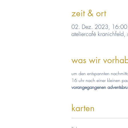
zeit & ort
02. Dez. 2023, 16:00
ateliercafé kranichfeld,
was wir vorha
um den entspannten nachmitt
16 uhr nach einer kleinen pau
vorangegangenen adventsbru
karten